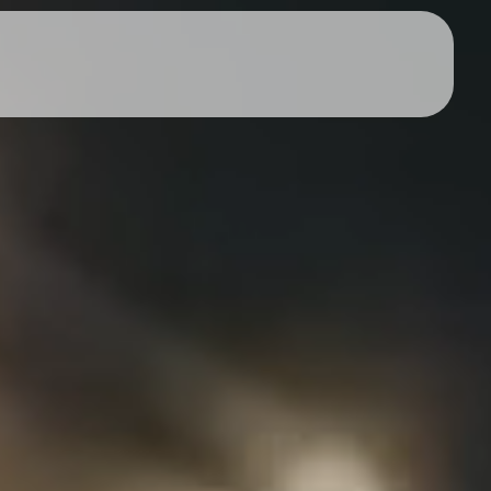
nosco
Doações